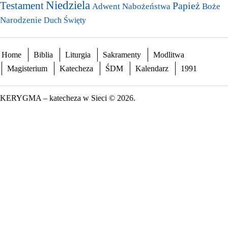
Niedziela
Testament
Papież
Nabożeństwa
Adwent
Boże
Narodzenie
Duch Święty
Home
Biblia
Liturgia
Sakramenty
Modlitwa
Magisterium
Katecheza
ŚDM
Kalendarz
1991
KERYGMA – katecheza w Sieci © 2026.