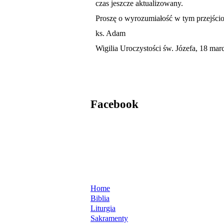
czas jeszcze aktualizowany.
Proszę o wyrozumiałość w tym przejścio
ks. Adam
Wigilia Uroczystości św. Józefa, 18 mar
Facebook
Home
Biblia
Liturgia
Sakramenty