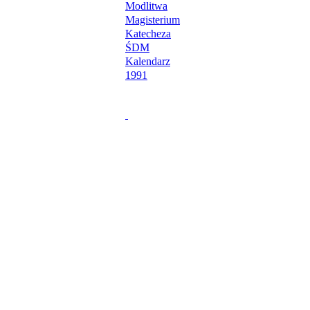
Modlitwa
Magisterium
Katecheza
ŚDM
Kalendarz
1991