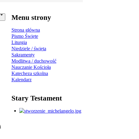
Menu strony
Strona główna
Pismo Święte
Liturgia
Niedziele / święta
Sakramenty
Modlitwa / duchowość
Nauczanie Kościoła
Katecheza szkolna
Kalendarz
Stary Testament
i