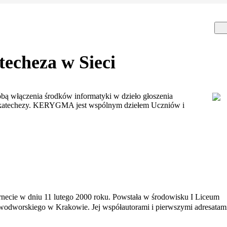
cheza w Sieci
ą włączenia środków informatyki w dzieło głoszenia
j katechezy. KERYGMA jest wspólnym dziełem Uczniów i
ernecie w dniu 11 lutego 2000 roku. Powstała w środowisku I Liceum
wodworskiego w Krakowie. Jej współautorami i pierwszymi adresatam