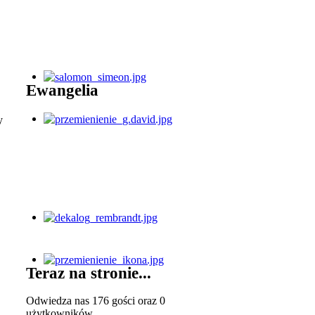
Ewangelia
y
Teraz na stronie...
Odwiedza nas 176 gości oraz 0
użytkowników.