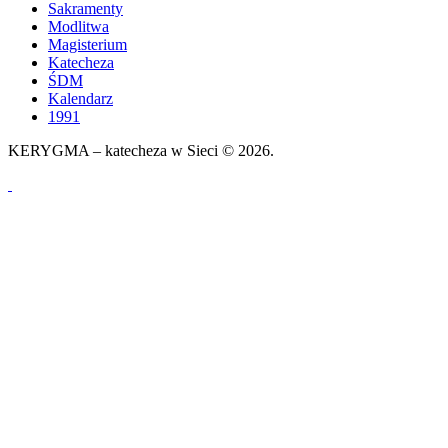
Sakramenty
Modlitwa
Magisterium
Katecheza
ŚDM
Kalendarz
1991
KERYGMA – katecheza w Sieci © 2026.