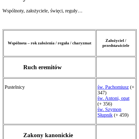
Wspólnoty, założyciele, święci, reguły…
Założyciel /
Wspólnota – rok założenia / reguła / charyzmat
przedstawiciele
Ruch eremitów
Pustelnicy
św. Pachomiusz
(+
347)
św. Antoni, opat
(+ 356)
św. Szymon
Słupnik
(+ 459)
Zakony kanonickie