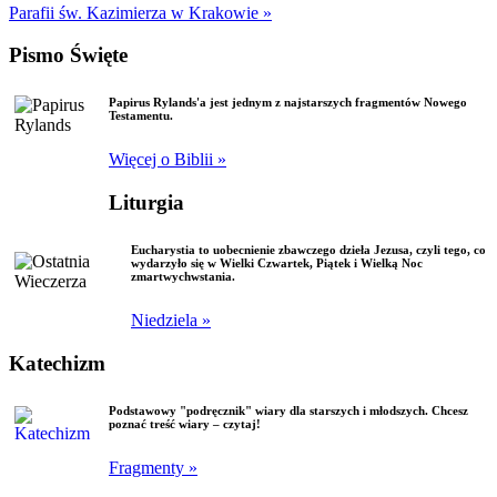
Parafii św. Kazimierza w Krakowie »
Pismo Święte
Papirus Rylands'a jest jednym z najstarszych fragmentów Nowego
Testamentu.
Więcej o Biblii »
Liturgia
Eucharystia to uobecnienie zbawczego dzieła Jezusa, czyli tego, co
wydarzyło się w Wielki Czwartek, Piątek i Wielką Noc
zmartwychwstania.
Niedziela »
Katechizm
Podstawowy "podręcznik" wiary dla starszych i młodszych. Chcesz
poznać treść wiary – czytaj!
Fragmenty »