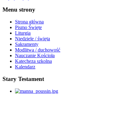
Menu strony
Strona główna
Pismo Święte
Liturgia
Niedziele / święta
Sakramenty
Modlitwa / duchowość
Nauczanie Kościoła
Katecheza szkolna
Kalendarz
Stary Testament