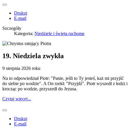
Drukuj
E-mail
Szczegóły
Kategoria:
Niedziele i święta ruchome
19. Niedziela zwykła
9 sierpnia 2026 roku
Na to odpowiedział Piotr: "Panie, jeśli to Ty jesteś, każ mi przyjść
do siebie po wodzie". A On rzekł: "Przyjdź". Piotr wyszedł z łodzi i
krocząc po wodzie, przyszedł do Jezusa.
Czytaj więcej...
Drukuj
E-mail