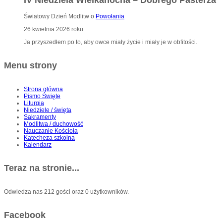
Światowy Dzień Modlitw o
Powołania
26 kwietnia 2026 roku
Ja przyszedłem po to, aby owce miały życie i miały je w obfitości.
Menu strony
Strona główna
Pismo Święte
Liturgia
Niedziele / święta
Sakramenty
Modlitwa / duchowość
Nauczanie Kościoła
Katecheza szkolna
Kalendarz
Teraz na stronie...
Odwiedza nas 212 gości oraz 0 użytkowników.
Facebook