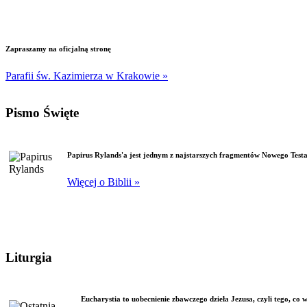
Zapraszamy na oficjalną stronę
Parafii św. Kazimierza w Krakowie »
Pismo Święte
Papirus Rylands'a jest jednym z najstarszych fragmentów Nowego Test
Więcej o Biblii »
Liturgia
Eucharystia to uobecnienie zbawczego dzieła Jezusa, czyli tego, co