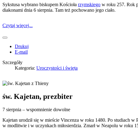
Sykstusa wybrano biskupem Kościoła
rzymskiego
w roku 257. Rok p
diakonami dnia 6 sierpnia. Tam też pochowano jego ciało.
Czytaj więcej...
Drukuj
E-mail
Szczegóły
Kategoria:
Uroczystości i święta
św. Kajetan, prezbiter
7 sierpnia – wspomnienie dowolne
Kajetan urodził się w mieście Vincenza w roku 1480. Po studiach w 
w modlitwie i w uczynkach miłosierdzia. Zmarł w Neapolu w roku 1