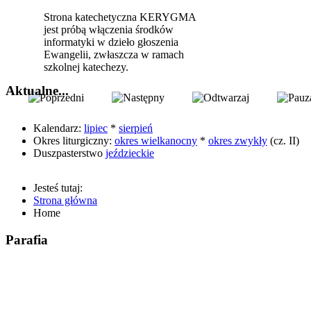
Strona katechetyczna KERYGMA
jest próbą włączenia środków
informatyki w dzieło głoszenia
Ewangelii, zwłaszcza w ramach
szkolnej katechezy.
Aktualne...
Kalendarz:
lipiec
*
sierpień
Okres liturgiczny:
okres wielkanocny
*
okres zwykły
(cz. II)
Duszpasterstwo
jeździeckie
Jesteś tutaj:
Strona główna
Home
Parafia