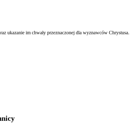
raz ukazanie im chwały przeznaczonej dla wyznawców Chrystusa.
nnicy