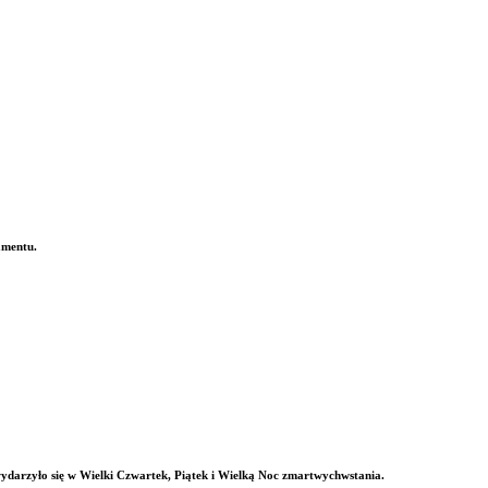
amentu.
 wydarzyło się w Wielki Czwartek, Piątek i Wielką Noc zmartwychwstania.