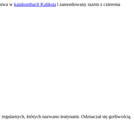
ństwa w
katakumbach Kaliksta
i zamordowany razem z czterema
regularnych, których nazwano teatynami. Odznaczał się gorliwością