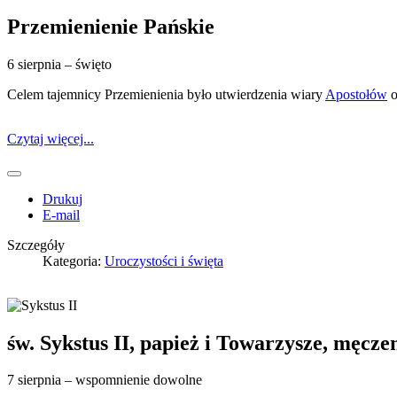
Przemienienie Pańskie
6 sierpnia – święto
Celem tajemnicy Przemienienia było utwierdzenia wiary
Apostołów
o
Czytaj więcej...
Drukuj
E-mail
Szczegóły
Kategoria:
Uroczystości i święta
św. Sykstus II, papież i Towarzysze, męcze
7 sierpnia – wspomnienie dowolne