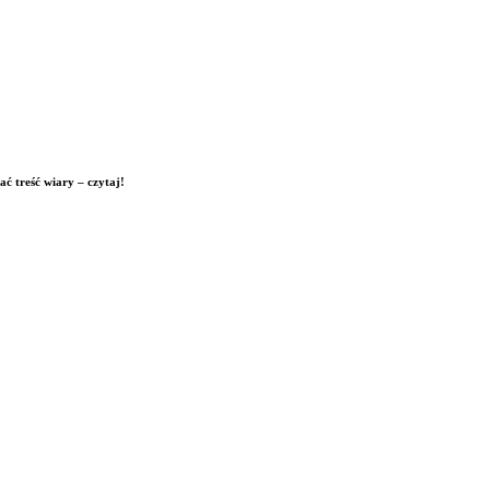
ć treść wiary – czytaj!