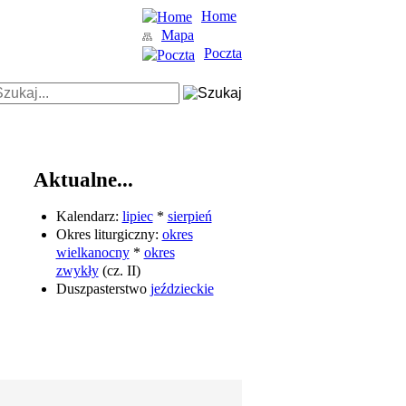
Home
Mapa
Poczta
Aktualne...
Kalendarz:
lipiec
*
sierpień
Okres liturgiczny:
okres
wielkanocny
*
okres
zwykły
(cz. II)
Duszpasterstwo
jeździeckie