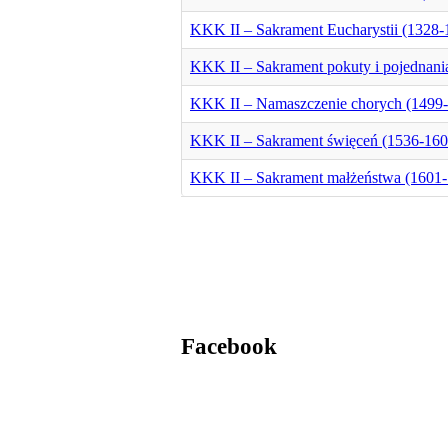
KKK II – Sakrament Eucharystii (1328-
KKK II – Sakrament pokuty i pojednani
KKK II – Namaszczenie chorych (1499
KKK II – Sakrament święceń (1536-160
KKK II – Sakrament małżeństwa (1601
Facebook