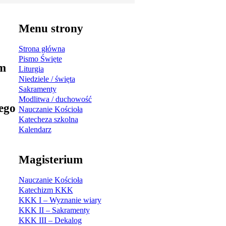
Menu strony
Strona główna
Pismo Święte
Liturgia
Niedziele / święta
Sakramenty
Modlitwa / duchowość
Nauczanie Kościoła
Katecheza szkolna
Kalendarz
Magisterium
Nauczanie Kościoła
Katechizm KKK
KKK I – Wyznanie wiary
KKK II – Sakramenty
KKK III – Dekalog