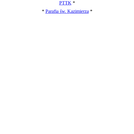
PTTK
*
*
Parafia św. Kazimierza
*