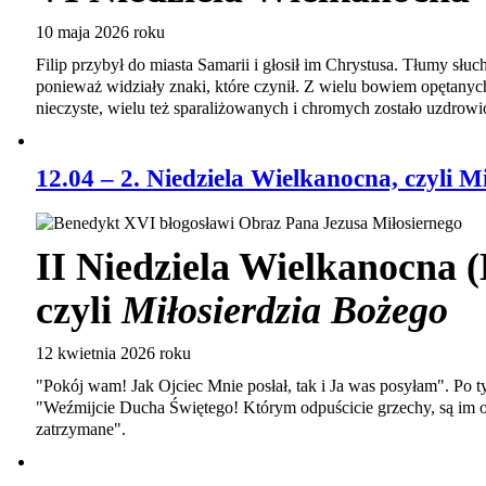
10 maja 2026 roku
Filip przybył do miasta Samarii i głosił im Chrystusa. Tłumy słuc
ponieważ widziały znaki, które czynił. Z wielu bowiem opętany
nieczyste, wielu też sparaliżowanych i chromych zostało uzdrow
12.04 – 2. Niedziela Wielkanocna, czyli M
II Niedziela Wielkanocna (
czyli
Miłosierdzia Bożego
12 kwietnia 2026 roku
"Pokój wam! Jak Ojciec Mnie posłał, tak i Ja was posyłam". Po ty
"Weźmijcie Ducha Świętego! Którym odpuścicie grzechy, są im o
zatrzymane".