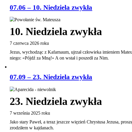
07.06 – 10. Niedziela zwykła
10. Niedziela zwykła
7 czerwca 2026 roku
Jezus, wychodząc z Kafarnaum, ujrzał człowieka imieniem Mateus
niego: «Pójdź za Mną!» A on wstał i poszedł za Nim.
07.09 – 23. Niedziela zwykła
23. Niedziela zwykła
7 września 2025 roku
Jako stary Paweł, a teraz jeszcze więzień Chrystusa Jezusa, pros
zrodziłem w kajdanach.