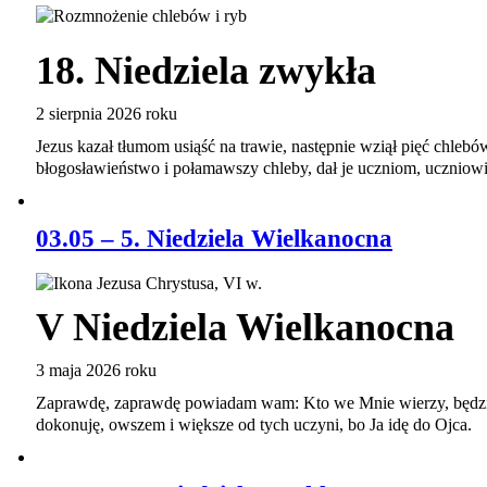
18. Niedziela zwykła
2 sierpnia 2026 roku
Jezus kazał tłumom usiąść na trawie, następnie wziął pięć chlebó
błogosławieństwo i połamawszy chleby, dał je uczniom, ucznio
03.05 – 5. Niedziela Wielkanocna
V Niedziela Wielkanocna
3 maja 2026 roku
Zaprawdę, zaprawdę powiadam wam: Kto we Mnie wierzy, będzie 
dokonuję, owszem i większe od tych uczyni, bo Ja idę do Ojca.