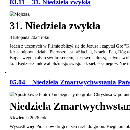
03.11 – 31. Niedziela zwykła
31. Niedziela zwykła
3 listopada 2024 roku
Jeden z uczonych w Piśmie zbliżył się do Jezusa i zapytał Go: "K
Jezus odpowiedział: "Pierwsze jest: «Słuchaj, Izraelu, Pan, Bóg n
Boga swego, całym swoim sercem, całą swoją duszą, całym swoim
to: «Będziesz miłował bliźniego swego jak siebie samego». Nie 
05.04 – Niedziela Zmartwychwstania Pań
Niedziela Zmartwychwstan
5 kwietnia 2026 rok
Wyszedł więc Piotr i ów drugi uczeń i szli do grobu. Biegli oni