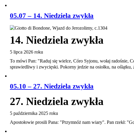
05.07 – 14. Niedziela zwykła
14. Niedziela zwykła
5 lipca 2026 roku
To mówi Pan: "Raduj się wielce, Córo Syjonu, wołaj radośnie, Có
sprawiedliwy i zwycięski. Pokorny jedzie na osiołku, na oślątku, ź
05.10 – 27. Niedziela zwykła
27. Niedziela zwykła
5 października 2025 roku
Apostołowie prosili Pana: "Przymnóż nam wiary". Pan rzekł: "G