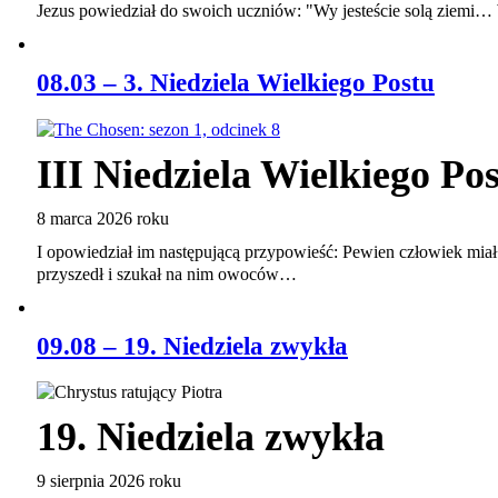
Jezus powiedział do swoich uczniów: "Wy jesteście solą ziemi…
08.03 – 3. Niedziela Wielkiego Postu
III Niedziela Wielkiego Po
8 marca 2026 roku
I opowiedział im następującą przypowieść: Pewien człowiek mia
przyszedł i szukał na nim owoców…
09.08 – 19. Niedziela zwykła
19. Niedziela zwykła
9 sierpnia 2026 roku