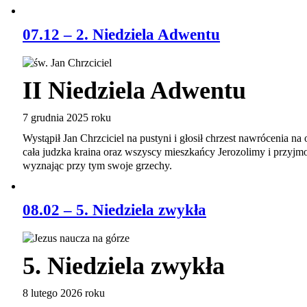
07.12 – 2. Niedziela Adwentu
II Niedziela Adwentu
7 grudnia 2025 roku
Wystąpił Jan Chrzciciel na pustyni i głosił chrzest nawrócenia n
cała judzka kraina oraz wszyscy mieszkańcy Jerozolimy i przyjmo
wyznając przy tym swoje grzechy.
08.02 – 5. Niedziela zwykła
5. Niedziela zwykła
8 lutego 2026 roku