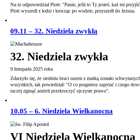
Na to odpowiedział Piotr: "Panie, jeśli to Ty jesteś, każ mi przyj
Piotr wyszedł z łodzi i krocząc po wodzie, przyszedł do Jezusa.
09.11 – 32. Niedziela zwykła
32. Niedziela zwykła
9 listopada 2025 roku
Zdarzyło się, że siedmiu braci razem z matką zostało schwytanyc
wszystkich, tak powiedział: "O co pragniesz zapytać i czego do
raczej zginąć aniżeli przekroczyć ojczyste prawo".
10.05 – 6. Niedziela Wielkanocna
VI Niedziela Wielkanocna