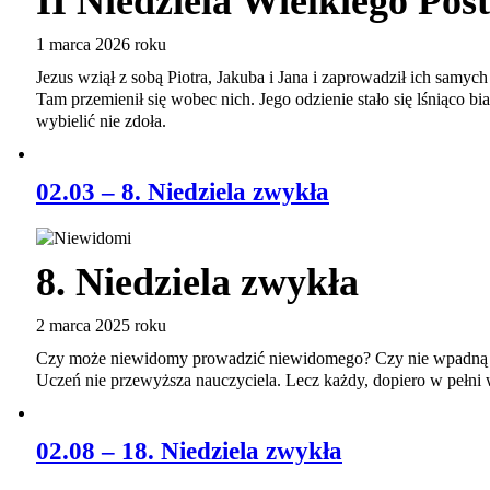
II Niedziela Wielkiego Pos
1 marca 2026 roku
Jezus wziął z sobą Piotra, Jakuba i Jana i zaprowadził ich samy
Tam przemienił się wobec nich. Jego odzienie stało się lśniąco bi
wybielić nie zdoła.
02.03 – 8. Niedziela zwykła
8. Niedziela zwykła
2 marca 2025 roku
Czy może niewidomy prowadzić niewidomego? Czy nie wpadną
Uczeń nie przewyższa nauczyciela. Lecz każdy, dopiero w pełni w
02.08 – 18. Niedziela zwykła