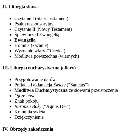
II. Liturgia słowa
Czytanie I (Stary Testament)
Psalm responsoryjny
Czytanie II (Nowy Testament)
Śpiew przed Ewangelią
Ewangelia
Homilia (kazanie)
Wyznanie wiary ("Credo")
Modlitwa powszechna (wiernych)
III. Liturgia eucharystyczna (ofiary)
Przygotowanie darów
Prefacja i aklamacja
Święty
("Sanctus")
Modlitwa Eucharystyczna
ze słowami przeistoczenia
Ojcze nasz
Znak pokoju
Baranku Boży
("Agnus Dei")
Komunia święta
Dziękczynienie
IV. Obrzędy zakończenia