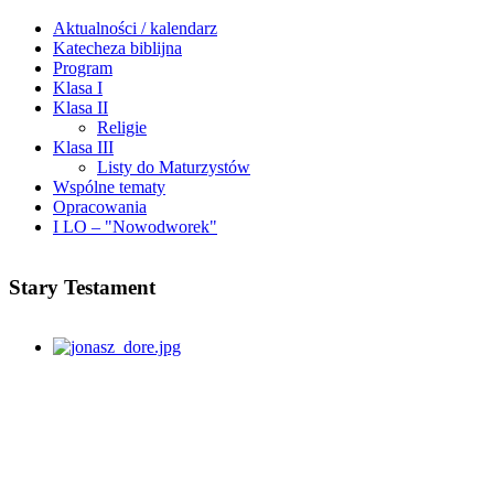
Aktualności / kalendarz
Katecheza biblijna
Program
Klasa I
Klasa II
Religie
Klasa III
Listy do Maturzystów
Wspólne tematy
Opracowania
I LO – "Nowodworek"
Stary Testament