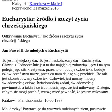
Kategoria:
Katecheza w klasie I
Poprawiono: 31 marzec 2016
Eucharystia: źródło i szczyt życia
chrześcijańskiego
Odkrywanie Eucharystii jako źródła i szczytu życia
chrześcijańskiego
Jan Paweł II do młodych o Eucharystii
To jest największy dar. To jest nieskończony dar - Eucharystia,
Chrystus. Jednocześnie jest to dar najgłębiej zobowiązujący i na tym
polega jego siła kreatywna, przez to on buduje człowieka, buduje
człowieczeństwo nasze, przez co nam daje tę siłę przebicia. Bo tak
jest skonstruowany człowiek. Człowiek jest mocny, mocny
świadomością celów, świadomością zadań, świadomością
powinności, a także i świadomością tego, że jest miłowany. Dlatego,
żebym się mógł przebić, muszę mieć pewność, że jestem miłowany.
Kraków - Franciszkańska, 10.06.1987
Moi drodzy! Powracając do waszych rodzinnych ziem, postawcie