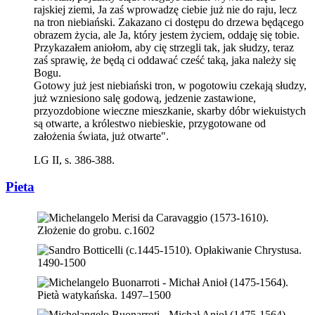
rajskiej ziemi, Ja zaś wprowadzę ciebie już nie do raju, lecz
na tron niebiański. Zakazano ci dostępu do drzewa będącego
obrazem życia, ale Ja, który jestem życiem, oddaję się tobie.
Przykazałem aniołom, aby cię strzegli tak, jak słudzy, teraz
zaś sprawię, że będą ci oddawać cześć taką, jaka należy się
Bogu.
Gotowy już jest niebiański tron, w pogotowiu czekają słudzy,
już wzniesiono salę godową, jedzenie zastawione,
przyozdobione wieczne mieszkanie, skarby dóbr wiekuistych
są otwarte, a królestwo niebieskie, przygotowane od
założenia świata, już otwarte".
LG II, s. 386-388.
Pieta