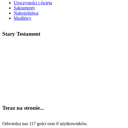
Uroczystości i święta
Sakramenty
Nabożeństwa
Modlitwy
Stary Testament
Teraz na stronie...
Odwiedza nas 117 gości oraz 0 użytkowników.