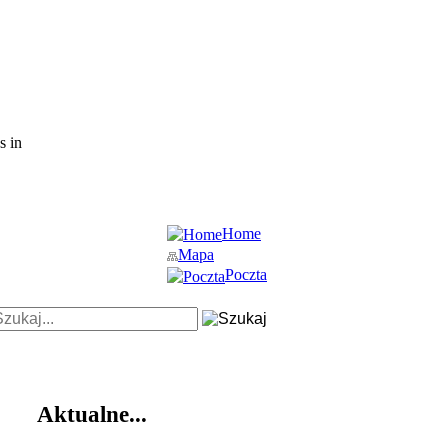
s in
Home
Mapa
Poczta
Aktualne...