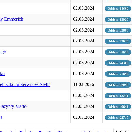
02.03.2024
Odsłon: 14609
yny Emmerich
02.03.2024
Odsłon: 13923
02.03.2024
Odsłon: 33895
02.03.2024
Odsłon: 73635
dego
02.03.2024
Odsłon: 31655
02.03.2024
Odsłon: 24303
ćko
02.03.2024
Odsłon: 27898
ieli zakonu Serwitów NMP
11.03.2026
Odsłon: 22095
02.03.2024
Odsłon: 13231
Hiacynty Marto
02.03.2024
Odsłon: 49641
na
02.03.2024
Odsłon: 22717
Strona 1 