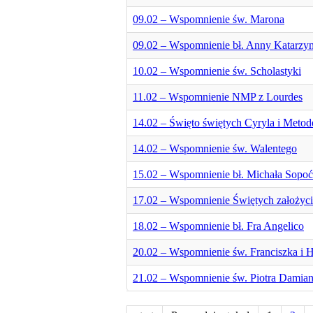
09.02 – Wspomnienie św. Marona
09.02 – Wspomnienie bł. Anny Katarz
10.02 – Wspomnienie św. Scholastyki
11.02 – Wspomnienie NMP z Lourdes
14.02 – Święto świętych Cyryla i Meto
14.02 – Wspomnienie św. Walentego
15.02 – Wspomnienie bł. Michała Sopo
17.02 – Wspomnienie Świętych założyc
18.02 – Wspomnienie bł. Fra Angelico
20.02 – Wspomnienie św. Franciszka i 
21.02 – Wspomnienie św. Piotra Damia