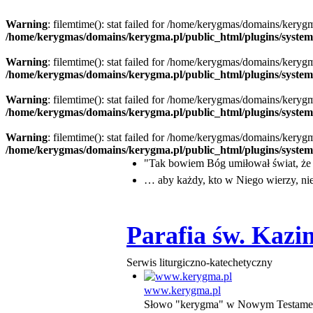
Warning
: filemtime(): stat failed for /home/kerygmas/domains/keryg
/home/kerygmas/domains/kerygma.pl/public_html/plugins/system/
Warning
: filemtime(): stat failed for /home/kerygmas/domains/keryg
/home/kerygmas/domains/kerygma.pl/public_html/plugins/system/j
Warning
: filemtime(): stat failed for /home/kerygmas/domains/keryg
/home/kerygmas/domains/kerygma.pl/public_html/plugins/system/j
Warning
: filemtime(): stat failed for /home/kerygmas/domains/keryg
/home/kerygmas/domains/kerygma.pl/public_html/plugins/system/j
"Tak bowiem Bóg umiłował świat, ż
… aby każdy, kto w Niego wierzy, nie 
Parafia św. Kaz
Serwis liturgiczno-katechetyczny
www.kerygma.pl
Słowo "kerygma" w Nowym Testame