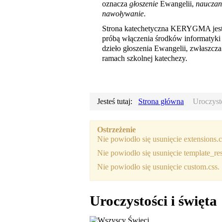
oznacza
głoszenie
Ewangelii,
nauczan
nawoływanie
.
Strona katechetyczna KERYGMA jes
próbą włączenia środków informatyki
dzieło głoszenia Ewangelii, zwłaszcz
ramach szkolnej katechezy.
Jesteś tutaj:
Strona główna
Uroczysto
Ostrzeżenie
Nie powiodło się usunięcie extensions.c
Nie powiodło się usunięcie template_re
Nie powiodło się usunięcie custom.css.
Uroczystości i święta