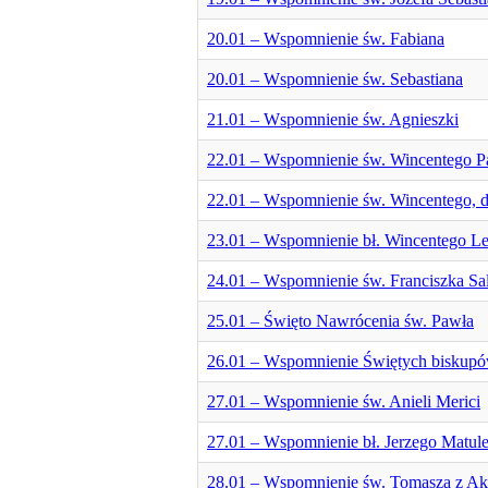
20.01 – Wspomnienie św. Fabiana
20.01 – Wspomnienie św. Sebastiana
21.01 – Wspomnienie św. Agnieszki
22.01 – Wspomnienie św. Wincentego Pa
22.01 – Wspomnienie św. Wincentego, d
23.01 – Wspomnienie bł. Wincentego L
24.01 – Wspomnienie św. Franciszka Sa
25.01 – Święto Nawrócenia św. Pawła
26.01 – Wspomnienie Świętych biskupó
27.01 – Wspomnienie św. Anieli Merici
27.01 – Wspomnienie bł. Jerzego Matul
28.01 – Wspomnienie św. Tomasza z A