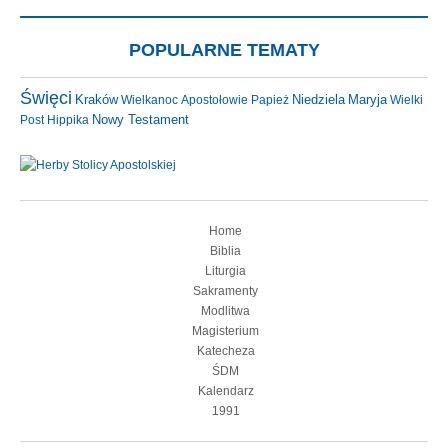
POPULARNE TEMATY
Święci
Niedziela
Maryja
Kraków
Wielkanoc
Apostołowie
Papież
Wielki
Nowy Testament
Post
Hippika
Home
Biblia
Liturgia
Sakramenty
Modlitwa
Magisterium
Katecheza
ŚDM
Kalendarz
1991