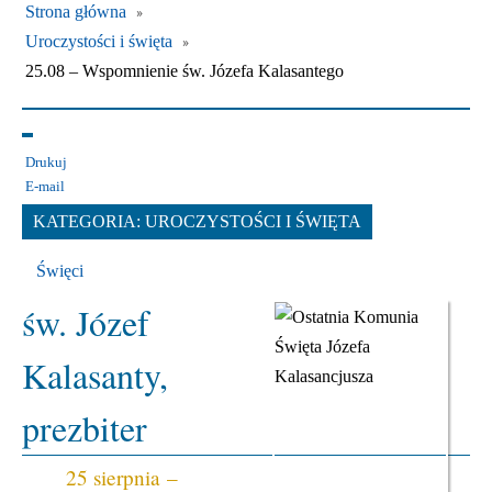
Strona główna
Uroczystości i święta
25.08 – Wspomnienie św. Józefa Kalasantego
Drukuj
E-mail
KATEGORIA:
UROCZYSTOŚCI I ŚWIĘTA
Święci
św. Józef
Kalasanty,
prezbiter
25 sierpnia –