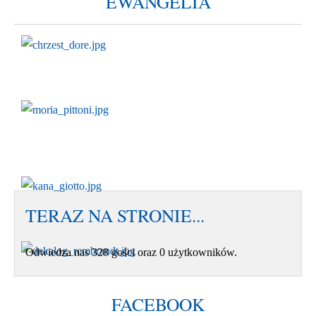
EWANGELIA
TERAZ NA STRONIE...
Odwiedza nas 328 gości oraz 0 użytkowników.
FACEBOOK