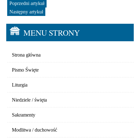
Poprzedni artykuł
Następny artykuł
MENU STRONY
Strona główna
Pismo Święte
Liturgia
Niedziele / święta
Sakramenty
Modlitwa / duchowość