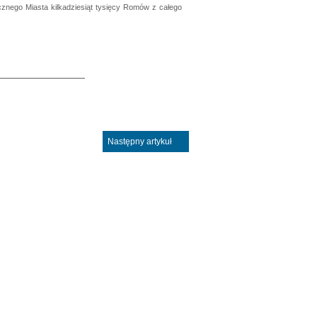
cznego Miasta kilkadziesiąt tysięcy Romów z całego
Następny artykuł