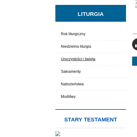
J
ś
LITURGIA
Rok liturgiczny
Niedzielna liturgia
Uroczystości i święta
Sakramenty
Nabożeństwa
Modlitwy
STARY TESTAMENT