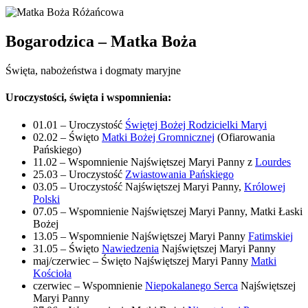
Bogarodzica – Matka Boża
Święta, nabożeństwa i dogmaty maryjne
Uroczystości, święta i wspomnienia:
01.01 – Uroczystość
Świętej Bożej Rodzicielki Maryi
02.02 – Święto
Matki Bożej Gromnicznej
(Ofiarowania
Pańskiego)
11.02 – Wspomnienie Najświętszej Maryi Panny z
Lourdes
25.03 – Uroczystość
Zwiastowania Pańskiego
03.05 – Uroczystość Najświętszej Maryi Panny,
Królowej
Polski
07.05 – Wspomnienie Najświętszej Maryi Panny, Matki Łaski
Bożej
13.05 – Wspomnienie Najświętszej Maryi Panny
Fatimskiej
31.05 – Święto
Nawiedzenia
Najświętszej Maryi Panny
maj/czerwiec – Święto Najświętszej Maryi Panny
Matki
Kościoła
czerwiec – Wspomnienie
Niepokalanego Serca
Najświętszej
Maryi Panny