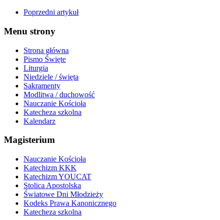
Poprzedni artykuł
Menu strony
Strona główna
Pismo Święte
Liturgia
Niedziele / święta
Sakramenty
Modlitwa / duchowość
Nauczanie Kościoła
Katecheza szkolna
Kalendarz
Magisterium
Nauczanie Kościoła
Katechizm KKK
Katechizm YOUCAT
Stolica Apostolska
Światowe Dni Młodzieży
Kodeks Prawa Kanonicznego
Katecheza szkolna