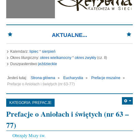
AKTUALNE...
Kalendarz:
lipiec
*
sierpień
Okres liturgiczny:
okres wielkanocny
*
okres zwykły
(cz. II)
Duszpasterstwo
jeździeckie
Jesteś tutaj:
Strona główna
Eucharystia
Prefacje mszalne
Prefacje o Aniołach i świętych (nr 63-77)
KATEGORIA:
PREFACJE
Prefacje o Aniołach i świętych (nr 63 –
77)
Obrzędy Mszy św.