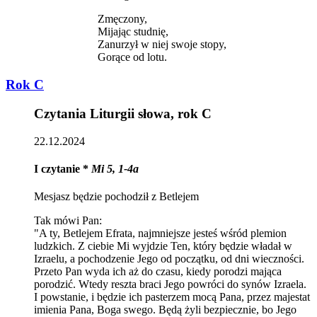
Zmęczony,
Mijając studnię,
Zanurzył w niej swoje stopy,
Gorące od lotu.
Rok C
Czytania Liturgii słowa, rok C
22.12.2024
I czytanie *
Mi 5, 1-4a
Mesjasz będzie pochodził z Betlejem
Tak mówi Pan:
"A ty, Betlejem Efrata, najmniejsze jesteś wśród plemion
ludzkich. Z ciebie Mi wyjdzie Ten, który będzie władał w
Izraelu, a pochodzenie Jego od początku, od dni wieczności.
Przeto Pan wyda ich aż do czasu, kiedy porodzi mająca
porodzić. Wtedy reszta braci Jego powróci do synów Izraela.
I powstanie, i będzie ich pasterzem mocą Pana, przez majestat
imienia Pana, Boga swego. Będą żyli bezpiecznie, bo Jego