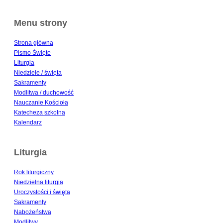
Menu strony
Strona główna
Pismo Święte
Liturgia
Niedziele / święta
Sakramenty
Modlitwa / duchowość
Nauczanie Kościoła
Katecheza szkolna
Kalendarz
Liturgia
Rok liturgiczny
Niedzielna liturgia
Uroczystości i święta
Sakramenty
Nabożeństwa
Modlitwy