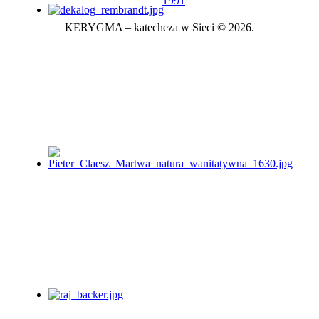
1991
KERYGMA – katecheza w Sieci © 2026.