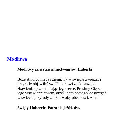
Modlitwa
Modlitwy za wstawiennictwem św. Huberta
Boże stwórco nieba i ziemi, Ty w świecie zwierząt i
przyrody objawiłeś św. Hubertowi znak naszego
zbawienia, przemieniając jego serce. Prosimy Cię za
jego wstawiennictwem, abyś i nam pomagał dostrzegać
w świecie przyrody znaki Twojej obecności. Amen.
Święty Hubercie, Patronie jeźdźców,