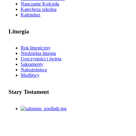
Nauczanie Kościoła
Katecheza szkolna
Kalendarz
Liturgia
Rok liturgiczny
Niedzielna liturgia
Uroczystości i święta
Sakramenty
Nabożeństwa
Modlitwy
Stary Testament