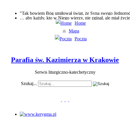
"Tak bowiem Bóg umiłował świat, że Syna swego Jednor
… aby każdy, kto w Niego wierzy, nie zginął, ale miał życie
Home
Mapa
Poczta
Parafia św. Kazimierza w Krakowie
Serwis liturgiczno-katechetyczny
Szukaj...
www.kerygma.pl