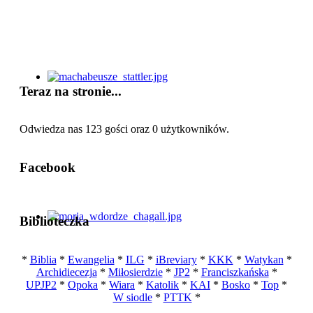
Teraz na stronie...
Odwiedza nas 123 gości oraz 0 użytkowników.
Facebook
Biblioteczka
*
Biblia
*
Ewangelia
*
ILG
*
iBreviary
*
KKK
*
Watykan
*
Archidiecezja
*
Miłosierdzie
*
JP2
*
Franciszkańska
*
UPJP2
*
Opoka
*
Wiara
*
Katolik
*
KAI
*
Bosko
*
Top
*
W siodle
*
PTTK
*