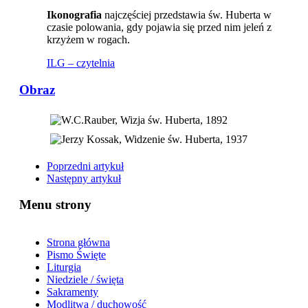
Ikonografia
najczęściej przedstawia św. Huberta w
czasie polowania, gdy pojawia się przed nim jeleń z
krzyżem w rogach.
ILG – czytelnia
Obraz
Poprzedni artykuł
Następny artykuł
Menu strony
Strona główna
Pismo Święte
Liturgia
Niedziele / święta
Sakramenty
Modlitwa / duchowość