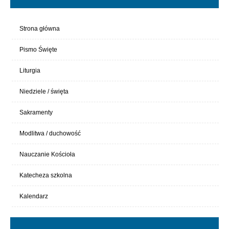
Strona główna
Pismo Święte
Liturgia
Niedziele / święta
Sakramenty
Modlitwa / duchowość
Nauczanie Kościoła
Katecheza szkolna
Kalendarz