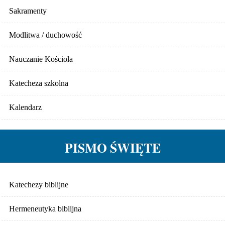
Sakramenty
Modlitwa / duchowość
Nauczanie Kościoła
Katecheza szkolna
Kalendarz
PISMO ŚWIĘTE
Katechezy biblijne
Hermeneutyka biblijna