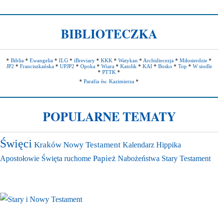
BIBLIOTECZKA
*
Biblia
*
Ewangelia
*
ILG
*
iBreviary
*
KKK
*
Watykan
*
Archidiecezja
*
Miłosierdzie
*
JP2
*
Franciszkańska
*
UPJP2
*
Opoka
*
Wiara
*
Katolik
*
KAI
*
Bosko
*
Top
*
W siodle
*
PTTK
*
*
Parafia św. Kazimierza
*
POPULARNE TEMATY
Święci
Kraków
Nowy Testament
Kalendarz
Hippika
Papież
Apostołowie
Święta ruchome
Nabożeństwa
Stary Testament