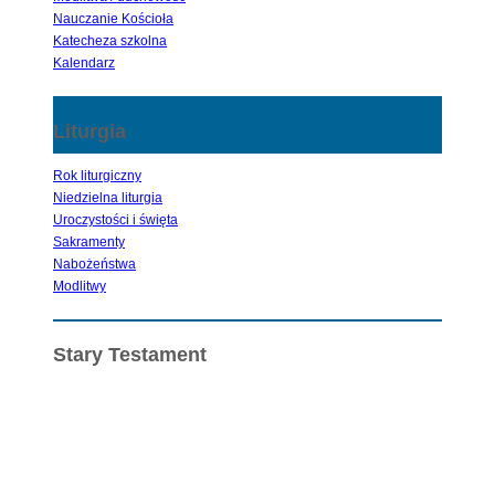
Nauczanie Kościoła
Katecheza szkolna
Kalendarz
Liturgia
Rok liturgiczny
Niedzielna liturgia
Uroczystości i święta
Sakramenty
Nabożeństwa
Modlitwy
Stary Testament