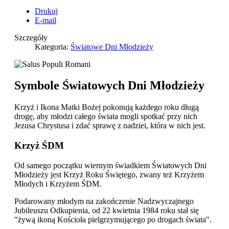
Drukuj
E-mail
Szczegóły
Kategoria:
Światowe Dni Młodzieży
Symbole Światowych Dni Młodzieży
Krzyż i Ikona Matki Bożej pokonują każdego roku długą
drogę, aby młodzi całego świata mogli spotkać przy nich
Jezusa Chrystusa i zdać sprawę z nadziei, która w nich jest.
Krzyż ŚDM
Od samego początku wiernym świadkiem Światowych Dni
Młodzieży jest Krzyż Roku Świętego, zwany też Krzyżem
Młodych i Krzyżem ŚDM.
Podarowany młodym na zakończenie Nadzwyczajnego
Jubileuszu Odkupienia, od 22 kwietnia 1984 roku stał się
"żywą ikoną Kościoła pielgrzymującego po drogach świata".