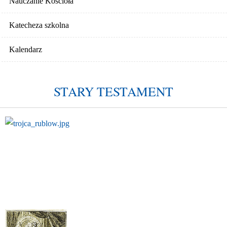
Nauczanie Kościoła
Katecheza szkolna
Kalendarz
STARY TESTAMENT