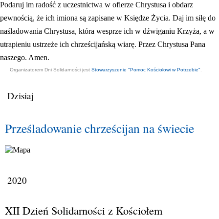
Podaruj im radość z uczestnictwa w ofierze Chrystusa i obdarz
pewnością, że ich imiona są zapisane w Księdze Życia. Daj im siłę do
naśladowania Chrystusa, która wesprze ich w dźwiganiu Krzyża, a w
utrapieniu ustrzeże ich chrześcijańską wiarę. Przez Chrystusa Pana
naszego. Amen.
Organizatorem Dni Solidarności jest
Stowarzyszenie "Pomoc Kościołowi w Potrzebie"
.
Dzisiaj
Prześladowanie chrześcijan na świecie
2020
XII Dzień Solidarności z Kościołem