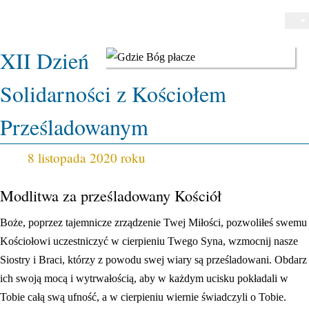
KATEGORIA:
WAŻNE WYDARZENIA
XII Dzień
Solidarności z Kościołem
Prześladowanym
8 listopada 2020 roku
Modlitwa za prześladowany Kościół
Boże, poprzez tajemnicze zrządzenie Twej Miłości, pozwoliłeś swemu
Kościołowi uczestniczyć w cierpieniu Twego Syna, wzmocnij nasze
Siostry i Braci, którzy z powodu swej wiary są prześladowani. Obdarz
ich swoją mocą i wytrwałością, aby w każdym ucisku pokładali w
Tobie całą swą ufność, a w cierpieniu wiernie świadczyli o Tobie.