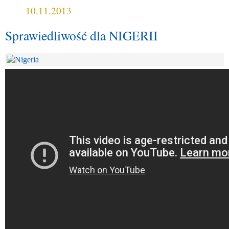
10.11.2013
Sprawiedliwość dla NIGERII