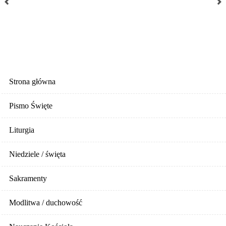
Poprzedni artykuł
Następny artykuł
MENU STRONY
Strona główna
Pismo Święte
Liturgia
Niedziele / święta
Sakramenty
Modlitwa / duchowość