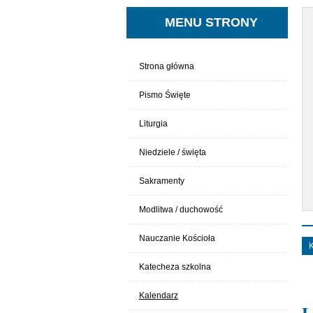
MENU STRONY
Strona główna
Pismo Święte
Liturgia
Niedziele / święta
Sakramenty
Modlitwa / duchowość
Nauczanie Kościoła
Katecheza szkolna
Kalendarz
L