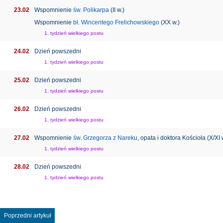
23.02
Wspomnienie
św. Polikarpa
(II w.)
Wspomnienie
bł. Wincentego Frelichowskiego
(XX w.)
1. tydzień wielkiego postu
24.02
Dzień powszedni
1. tydzień wielkiego postu
25.02
Dzień powszedni
1. tydzień wielkiego postu
26.02
Dzień powszedni
1. tydzień wielkiego postu
27.02
Wspomnienie
św. Grzegorza z Nareku
, opata i doktora Kościoła (X/XI 
1. tydzień wielkiego postu
28.02
Dzień powszedni
1. tydzień wielkiego postu
Poprzedni artykuł