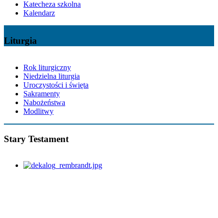
Katecheza szkolna
Kalendarz
Liturgia
Rok liturgiczny
Niedzielna liturgia
Uroczystości i święta
Sakramenty
Nabożeństwa
Modlitwy
Stary Testament