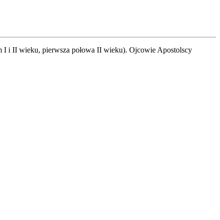
m I i II wieku, pierwsza połowa II wieku). Ojcowie Apostolscy