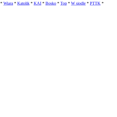
*
Wiara
*
Katolik
*
KAI
*
Bosko
*
Top
*
W siodle
*
PTTK
*