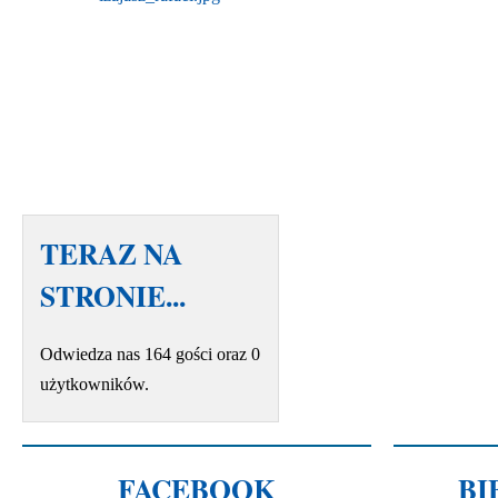
TERAZ NA
STRONIE...
Odwiedza nas 164 gości oraz 0
użytkowników.
FACEBOOK
BI