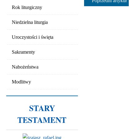
Poprzedni artykuł
Rok liturgiczny
Niedzielna liturgia
Uroczystości i święta
Sakramenty
Nabożeństwa
Modlitwy
STARY
TESTAMENT