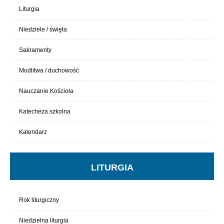
Liturgia
Niedziele / święta
Sakramenty
Modlitwa / duchowość
Nauczanie Kościoła
Katecheza szkolna
Kalendarz
LITURGIA
Rok liturgiczny
Niedzielna liturgia